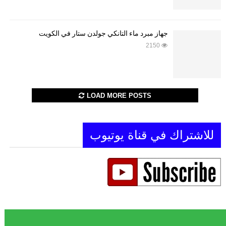
جهاز مبرد ماء التانكي جولدن ستار في الكويت
2150
LOAD MORE POSTS
للاشتراك في قناة يوتيوب