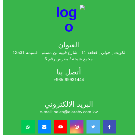
العنوان
الكويت , حولي , قطعة 11 - شارع قتيبة بن مسلم - قسيمة 13531-
مجمع شيخة / معرض رقم 6
أتصل بنا
965-99931444+
البريد الالكتروني
e-mail: sales@alaraby.com.kw