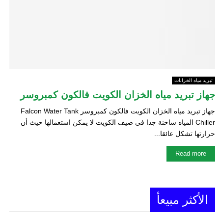
E
N
U
تبريد مياه الخزانات
جهاز تبريد مياه الخزان الكويت فالكون كمبروسر
جهاز تبريد مياه الخزان الكويت فالكون كمبروسر Falcon Water Tank
Chiller المياه ساخنة جدا في صيف الكويت لا يمكن استعمالها حيث أن
حرارتها تشكل عائقا...
Read more
الأكثر مبيعأ