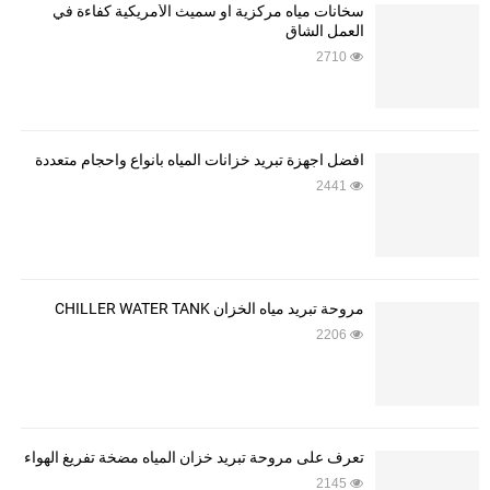
سخانات مياه مركزية او سميث الأمريكية كفاءة في
العمل الشاق
2710
أفضل أجهزة تبريد خزانات المياه بأنواع وأحجام متعددة
2441
مروحة تبريد مياه الخزان CHILLER WATER TANK
2206
تعرف على مروحة تبريد خزان المياه مضخة تفريغ الهواء
2145