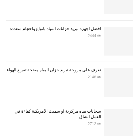
أفضل أجهزة تبريد خزانات المياه بأنواع وأحجام متعددة
2444
تعرف على مروحة تبريد خزان المياه مضخة تفريغ الهواء
2148
سخانات مياه مركزية او سميث الأمريكية كفاءة في
العمل الشاق
2712