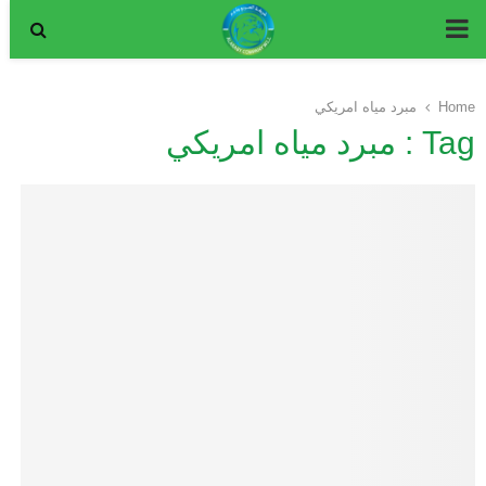
P
R
Home
مبرد مياه امريكي
Tag : مبرد مياه امريكي
I
M
A
R
Y
M