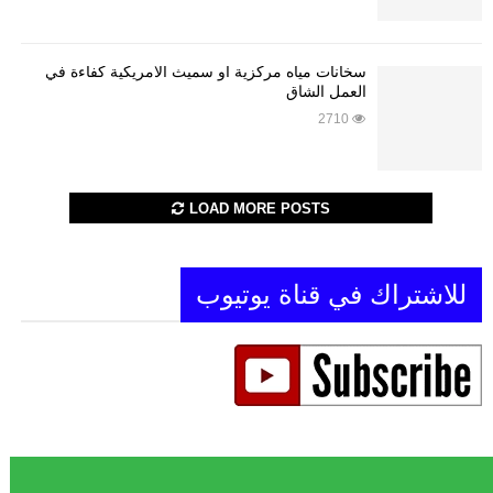
سخانات مياه مركزية او سميث الأمريكية كفاءة في
العمل الشاق
2710
LOAD MORE POSTS
للاشتراك في قناة يوتيوب