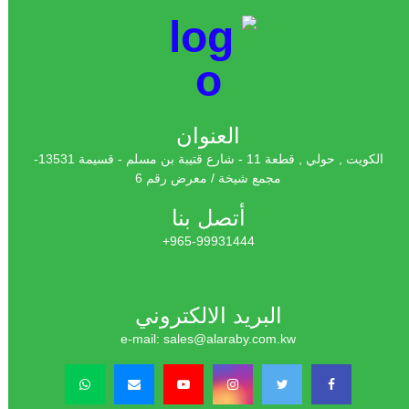
العنوان
الكويت , حولي , قطعة 11 - شارع قتيبة بن مسلم - قسيمة 13531-
مجمع شيخة / معرض رقم 6
أتصل بنا
965-99931444+
البريد الالكتروني
e-mail: sales@alaraby.com.kw