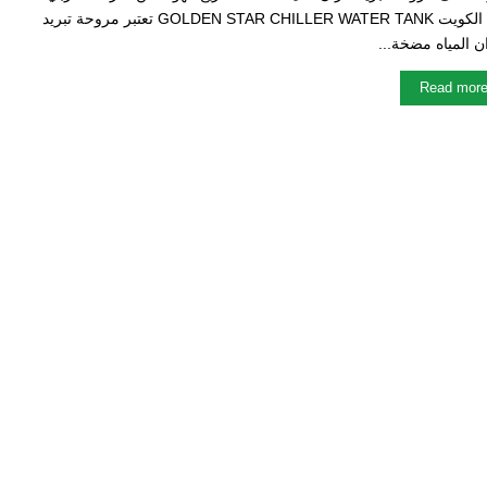
في الكويت GOLDEN STAR CHILLER WATER TANK تعتبر مروحة تبريد
ن المياه مضخة...
Read mor