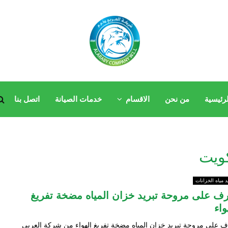
لرئيسية
من نحن
الاقسام
خدمات الصيانة
اتصل بنا
د مياه الخزانات
رف على مروحة تبريد خزان المياه مضخة تفريغ
واء
ف على مروحة تبريد خزان المياه مضخة تفريغ الهواء من شركة العربي