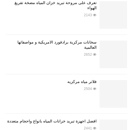
تعرف على مروحة تبريد خزان المياه مضخة تفريغ
الهواء
2143
سخانات مركزية برادفورد الامريكية و مواصفاتها
العالمية
2652
فلاتر مياه مركزيه
2504
أفضل أجهزة تبريد خزانات المياه بأنواع وأحجام متعددة
2441