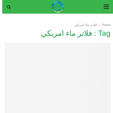
P
R
Home
فلاتر ماء امريكي
Tag : فلاتر ماء امريكي
I
M
A
R
Y
M