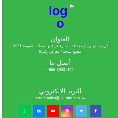
العنوان
الكويت , حولي , قطعة 11 - شارع قتيبة بن مسلم - قسيمة 13531-
مجمع شيخة / معرض رقم 6
أتصل بنا
965-99931444+
البريد الالكتروني
e-mail: sales@alaraby.com.kw