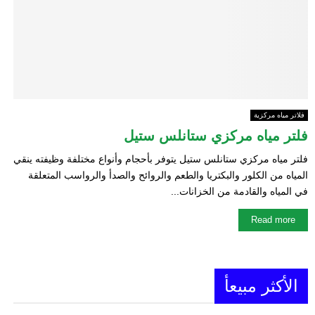
E
N
U
فلاتر مياه مركزية
فلتر مياه مركزي ستانلس ستيل
فلتر مياه مركزي ستانلس ستيل يتوفر بأحجام وأنواع مختلفة وظيفته ينقي
المياه من الكلور والبكتريا والطعم والروائح والصدأ والرواسب المتعلقة
في المياه والقادمة من الخزانات...
Read more
الأكثر مبيعأ