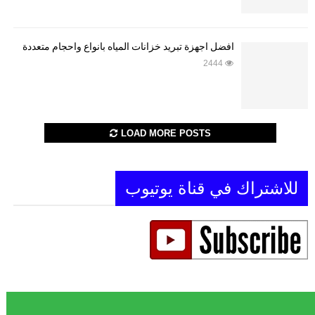
أفضل أجهزة تبريد خزانات المياه بأنواع وأحجام متعددة
2444
LOAD MORE POSTS
للاشتراك في قناة يوتيوب