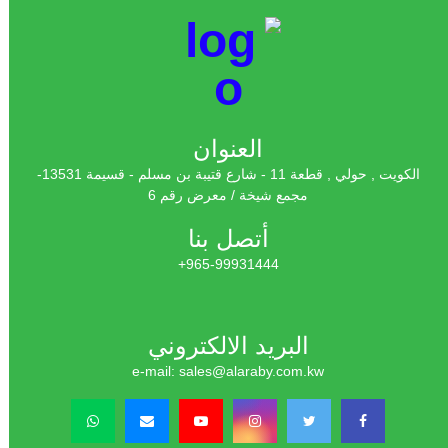
العنوان
الكويت , حولي , قطعة 11 - شارع قتيبة بن مسلم - قسيمة 13531-
مجمع شيخة / معرض رقم 6
أتصل بنا
965-99931444+
البريد الالكتروني
e-mail: sales@alaraby.com.kw