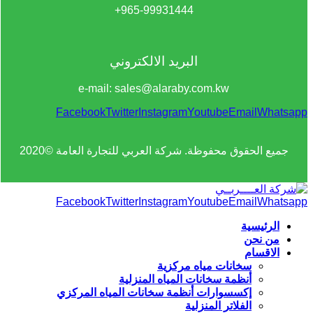
965-99931444+
البريد الالكتروني
e-mail: sales@alaraby.com.kw
Facebook
Twitter
Instagram
Youtube
Email
Whatsapp
جميع الحقوق محفوظة. شركة العربي للتجارة العامة ©2020
Facebook
Twitter
Instagram
Youtube
Email
Whatsapp
الرئيسية
من نحن
الاقسام
سخانات مياه مركزية
أنظمة سخانات المياه المنزلية
إكسسوارات أنظمة سخانات المياه المركزي
الفلاتر المنزلية