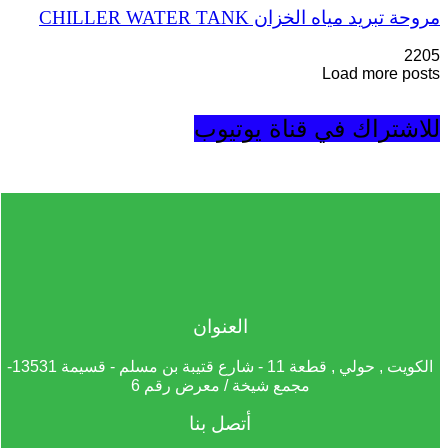
مروحة تبريد مياه الخزان CHILLER WATER TANK
2205
Load more posts
للاشتراك في قناة يوتيوب
العنوان
الكويت , حولي , قطعة 11 - شارع قتيبة بن مسلم - قسيمة 13531-
مجمع شيخة / معرض رقم 6
أتصل بنا