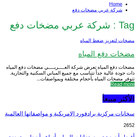
Home
شركة عربي مضخات دفع
Tag : شركة عربي مضخات دفع
مضخات لتعزيز ضغط المياه
مضخات دفع المياه
مضخات دفع المياه تعرض شركة العــــربــــي مضخات دفع المياه
ذات جودة عالية جداً تتناسب مع جميع المباني السكنية والتجارية.
تتوفر مضخات المياه بأحجام مختلفة وبمواصفات...
Read more
الأكثر مبيعأ
سخانات مركزية برادفورد الامريكية و مواصفاتها العالمية
2652