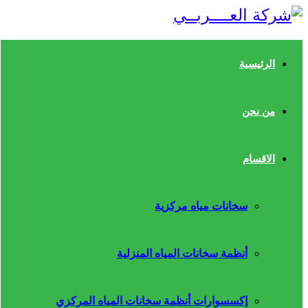
الرئيسية
من نحن
الاقسام
سخانات مياه مركزية
أنظمة سخانات المياه المنزلية
إكسسوارات أنظمة سخانات المياه المركزي