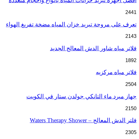
أفضل أجهزة تبريد خزانات المياه بأنواع وأحجام متعددة
2441
تعرف على مروحة تبريد خزان المياه مضخة تفريغ الهواء
2143
فلاتر مياه شاور الدش المعالج الجديد
1892
فلاتر مياه مركزيه
2504
جهاز مبرد ماء التانكي جولدن ستار في الكويت
2150
فلتر الدش المعالج – Waters Therapy Shower
2305