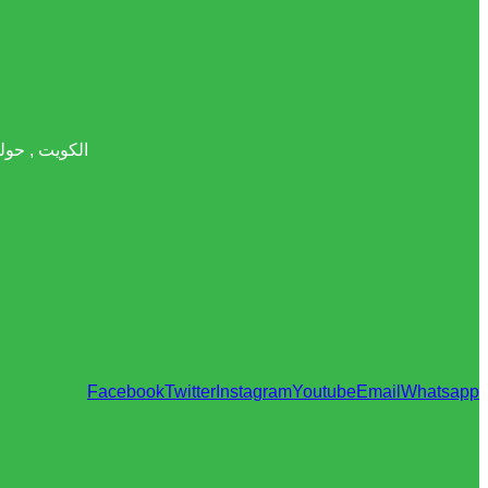
الكويت , حولي , قطعة 11 - شارع قتيبة بن مسلم 
Facebook
Twitter
Instagram
Youtube
Email
Whatsapp