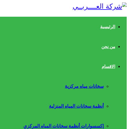
الرئيسية
من نحن
الاقسام
سخانات مياه مركزية
أنظمة سخانات المياه المنزلية
إكسسوارات أنظمة سخانات المياه المركزي