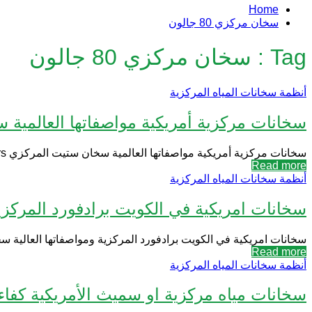
Home
سخان مركزي 80 جالون
Tag : سخان مركزي 80 جالون
أنظمة سخانات المياه المركزية
سخانات مركزية أمريكية مواصفاتها العالمية
سخانات مركزية أمريكية مواصفاتها العالمية سخان ستيت المركزي state Central water heaters سخانات مركزية أمريكية أثبتت من خلال انتشارها فى السوق العالمي.. أنها سخانات ماء...
Read more
أنظمة سخانات المياه المركزية
سخانات امريكية في الكويت برادفورد المركزية
سخانات امريكية في الكويت برادفورد المركزية ومواصفاتها العالية س
Read more
أنظمة سخانات المياه المركزية
سخانات مياه مركزية او سميث الأمريكية كفا