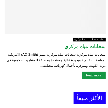
E
N
U
أنظمة سخانات المياه المركزية
سخانات مياه مركزي
سخانات مياه مركزية سخانات مياه مركزية تتميز (AO Smith) الامريكية
بمواصفات عالمية وبجودة عالية ومعتمدة ومصنفة للمشاريع الحكومية في
دولة الكويت ومتوفرة بأحمال كهربائية مختلفة...
Read more
الأكثر مبيعأ