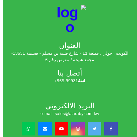
العنوان
الكويت , حولي , قطعة 11 - شارع قتيبة بن مسلم - قسيمة 13531-
مجمع شيخة / معرض رقم 6
أتصل بنا
965-99931444+
البريد الالكتروني
e-mail: sales@alaraby.com.kw