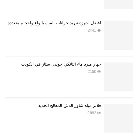
أفضل أجهزة تبريد خزانات المياه بأنواع وأحجام متعددة
2441
جهاز مبرد ماء التانكي جولدن ستار في الكويت
2150
فلاتر مياه شاور الدش المعالج الجديد
1892