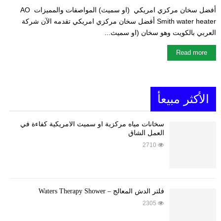
أفضل سخان مركزي امريكي (او سميث) المواصفات والمميزات AO
Smith water heater أفضل سخان مركزي امريكي تقدمه الآن شركة
العربي بالكويت وهو سخان (او سميث...
Read more
الأكثر مبيعأ
سخانات مياه مركزية او سميث الأمريكية كفاءة في
العمل الشاق
2710
فلتر الدش المعالج – Waters Therapy Shower
2305