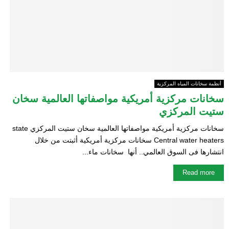
E
N
U
أنظمة سخانات المياه المركزية
سخانات مركزية أمريكية مواصفاتها العالمية سخان
ستيت المركزي
سخانات مركزية أمريكية مواصفاتها العالمية سخان ستيت المركزي state
Central water heaters سخانات مركزية أمريكية أثبتت من خلال
انتشارها فى السوق العالمي.. أنها سخانات ماء...
Read more