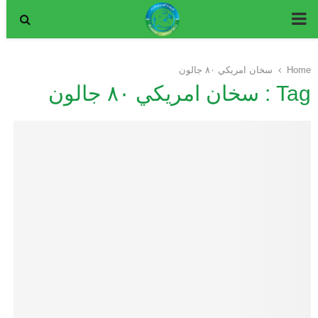
P
R
Home
سخان امريكي ٨٠ جالون
Tag : سخان امريكي ٨٠ جالون
I
M
A
R
Y
M