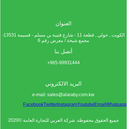
العنوان
الكويت , حولي , قطعة 11 - شارع قتيبة بن مسلم - قسيمة 13531-
مجمع شيخة / معرض رقم 6
أتصل بنا
965-99931444+
البريد الالكتروني
e-mail: sales@alaraby.com.kw
Facebook
Twitter
Instagram
Youtube
Email
Whatsapp
جميع الحقوق محفوظة. شركة العربي للتجارة العامة ©2020