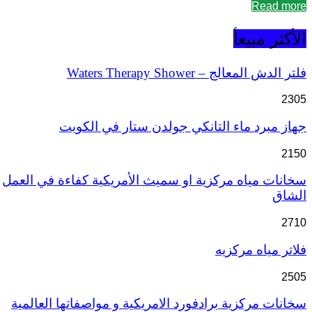
Read more
الأكثر مبيعأ
فلتر الدش المعالج – Waters Therapy Shower
2305
جهاز مبرد ماء التانكي جولدن ستار في الكويت
2150
سخانات مياه مركزية او سميث الأمريكية كفاءة في العمل
الشاق
2710
فلاتر مياه مركزيه
2505
سخانات مركزية برادفورد الامريكية و مواصفاتها العالمية