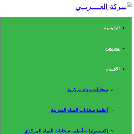
الرئيسية
من نحن
الاقسام
سخانات مياه مركزية
أنظمة سخانات المياه المنزلية
إكسسوارات أنظمة سخانات المياه المركزي