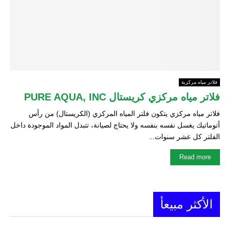
E
N
U
فلاتر مياه مركزية
فلاتر مياه مركزي كريستال PURE AQUA, INC
فلاتر مياه مركزي يتكون فلتر المياه المركزي (الكريستال) من رأس
أتوماتيك يغسل نفسه بنفسه ولا يحتاج لصيانة، تتبدل المواد الموجودة داخل
الفلتر كل عشر سنوات...
Read more
الأكثر مبيعأ