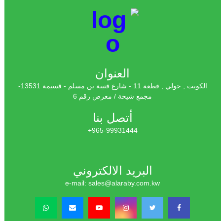
العنوان
الكويت , حولي , قطعة 11 - شارع قتيبة بن مسلم - قسيمة 13531-
مجمع شيخة / معرض رقم 6
أتصل بنا
965-99931444+
البريد الالكتروني
e-mail: sales@alaraby.com.kw