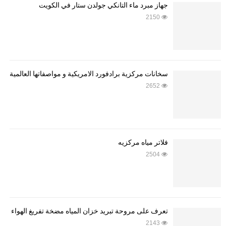
جهاز مبرد ماء التانكي جولدن ستار في الكويت
2150
سخانات مركزية برادفورد الامريكية و مواصفاتها العالمية
2652
فلاتر مياه مركزيه
2504
تعرف على مروحة تبريد خزان المياه مضخة تفريغ الهواء
2143