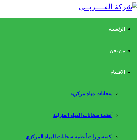
الرئيسية
من نحن
الاقسام
سخانات مياه مركزية
أنظمة سخانات المياه المنزلية
إكسسوارات أنظمة سخانات المياه المركزي