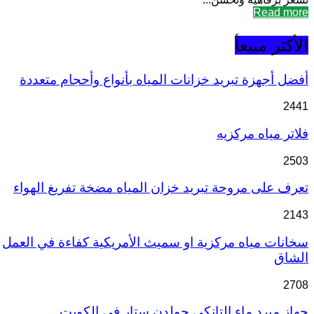
Read more
الأكثر مبيعأ
أفضل أجهزة تبريد خزانات المياه بأنواع وأحجام متعددة
2441
فلاتر مياه مركزيه
2503
تعرف على مروحة تبريد خزان المياه مضخة تفريغ الهواء
2143
سخانات مياه مركزية او سميث الأمريكية كفاءة في العمل
الشاق
2708
جهاز مبرد ماء التانكي جولدن ستار في الكويت