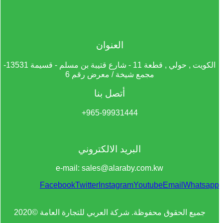
العنوان
الكويت , حولي , قطعة 11 - شارع قتيبة بن مسلم - قسيمة 13531-
مجمع شيخة / معرض رقم 6
أتصل بنا
965-99931444+
البريد الالكتروني
e-mail: sales@alaraby.com.kw
Facebook
Twitter
Instagram
Youtube
Email
Whatsapp
جميع الحقوق محفوظة. شركة العربي للتجارة العامة ©2020