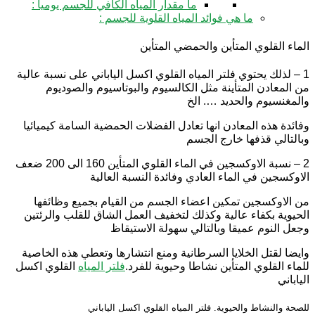
ما مقدار المياه الكافي للجسم يوميا :
ما هي فوائد المياه القلوية للجسم :
الماء القلوي المتأين والحمضي المتأين
1 – لذلك يحتوي فلتر المياه القلوي اكسل الياباني على نسبة عالية
من المعادن المتأينة مثل الكالسيوم والبوتاسيوم والصوديوم
والمغنسيوم والحديد …. الخ
وفائدة هذه المعادن انها تعادل الفضلات الحمضية السامة كيميائيا
وبالتالي قذفها خارج الجسم
2 – نسبة الاوكسجين في الماء القلوي المتأين 160 الى 200 ضعف
الاوكسجين في الماء العادي وفائدة النسبة العالية
من الاوكسجين تمكين اعضاء الجسم من القيام بجميع وظائفها
الحيوية بكفاء عالية وكذلك لتخفيف العمل الشاق للقلب والرئتين
وجعل النوم عميقا وبالتالي سهولة الاستيقاظ
وايضا لقتل الخلايا السرطانية ومنع انتشارها وتعطي هذه الخاصية
للماء القلوي المتأين نشاطا وحيوية للفرد.
فلتر المياه
القلوي اكسل
الياباني
للصحة والنشاط والحيوية. فلتر المياه القلوي اكسل الياباني