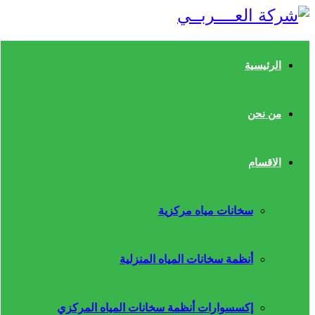
الرئيسية
من نحن
الاقسام
سخانات مياه مركزية
أنظمة سخانات المياه المنزلية
إكسسوارات أنظمة سخانات المياه المركزي