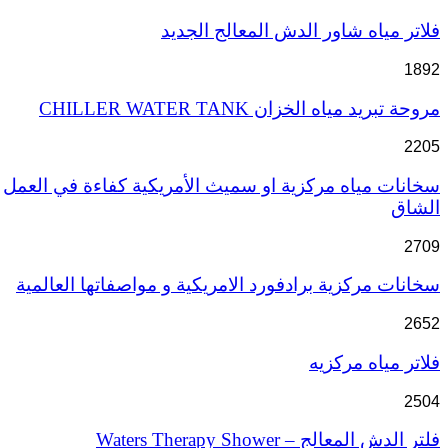
فلاتر مياه شاور الدش المعالج الجديد
1892
مروحة تبريد مياه الخزان CHILLER WATER TANK
2205
سخانات مياه مركزية او سميث الأمريكية كفاءة في العمل
الشاق
2709
سخانات مركزية برادفورد الامريكية و مواصفاتها العالمية
2652
فلاتر مياه مركزيه
2504
فلتر الدش المعالج – Waters Therapy Shower