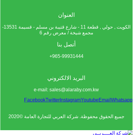
العنوان
الكويت , حولي , قطعة 11 - شارع قتيبة بن مسلم - قسيمة 13531-
مجمع شيخة / معرض رقم 6
أتصل بنا
965-99931444+
البريد الالكتروني
e-mail: sales@alaraby.com.kw
Facebook
Twitter
Instagram
Youtube
Email
Whatsapp
جميع الحقوق محفوظة. شركة العربي للتجارة العامة ©2020