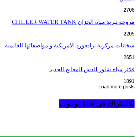
2708
مروحة تبريد مياه الخزان CHILLER WATER TANK
2205
سخانات مركزية برادفورد الامريكية و مواصفاتها العالمية
2651
فلاتر مياه شاور الدش المعالج الجديد
1891
Load more posts
للاشتراك في قناة يوتيوب