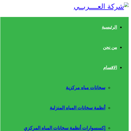
الرئيسية
من نحن
الاقسام
سخانات مياه مركزية
أنظمة سخانات المياه المنزلية
إكسسوارات أنظمة سخانات المياه المركزي