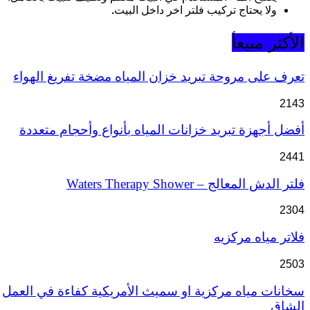
ولا يحتاج تركيب فلتر اخر داخل البيت
.
الأكثر مبيعأ
تعرف على مروحة تبريد خزان المياه مضخة تفريغ الهواء
2143
أفضل أجهزة تبريد خزانات المياه بأنواع وأحجام متعددة
2441
فلتر الدش المعالج – Waters Therapy Shower
2304
فلاتر مياه مركزيه
2503
سخانات مياه مركزية او سميث الأمريكية كفاءة في العمل
الشاق