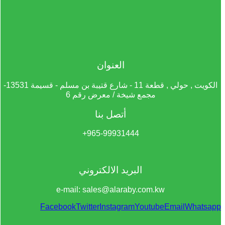
العنوان
الكويت , حولي , قطعة 11 - شارع قتيبة بن مسلم - قسيمة 13531-
مجمع شيخة / معرض رقم 6
أتصل بنا
965-99931444+
البريد الالكتروني
e-mail: sales@alaraby.com.kw
Facebook
Twitter
Instagram
Youtube
Email
Whatsapp