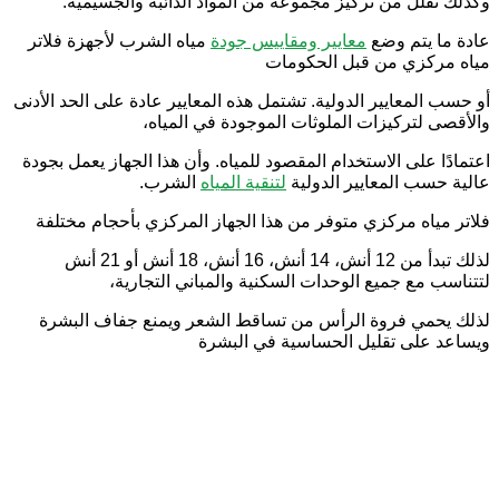
وكذلك تقلل من تركيز مجموعة من المواد الذائبة والجسيمية.
عادة ما يتم وضع
معايير ومقاييس جودة
مياه الشرب لأجهزة فلاتر
مياه مركزي من قبل الحكومات
أو حسب المعايير الدولية. تشتمل هذه المعايير عادة على الحد الأدنى
والأقصى لتركيزات الملوثات الموجودة في المياه،
اعتمادًا على الاستخدام المقصود للمياه. وأن هذا الجهاز يعمل بجودة
عالية حسب المعايير الدولية
لتنقية المياه
الشرب.
فلاتر مياه مركزي متوفر من هذا الجهاز المركزي بأحجام مختلفة
لذلك تبدأ من 12 أنش، 14 أنش، 16 أنش، 18 أنش أو 21 أنش
لتتناسب مع جميع الوحدات السكنية والمباني التجارية،
لذلك يحمي فروة الرأس من تساقط الشعر ويمنع جفاف البشرة
ويساعد على تقليل الحساسية في البشرة