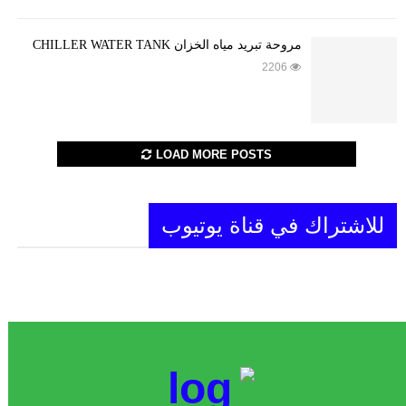
مروحة تبريد مياه الخزان CHILLER WATER TANK
2206
LOAD MORE POSTS
للاشتراك في قناة يوتيوب