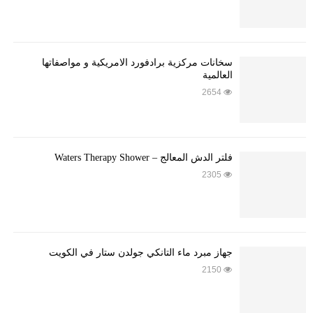
سخانات مركزية برادفورد الامريكية و مواصفاتها
العالمية
2654
فلتر الدش المعالج – Waters Therapy Shower
2305
جهاز مبرد ماء التانكي جولدن ستار في الكويت
2150