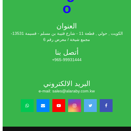
العنوان
الكويت , حولي , قطعة 11 - شارع قتيبة بن مسلم - قسيمة 13531-
مجمع شيخة / معرض رقم 6
أتصل بنا
965-99931444+
البريد الالكتروني
e-mail: sales@alaraby.com.kw