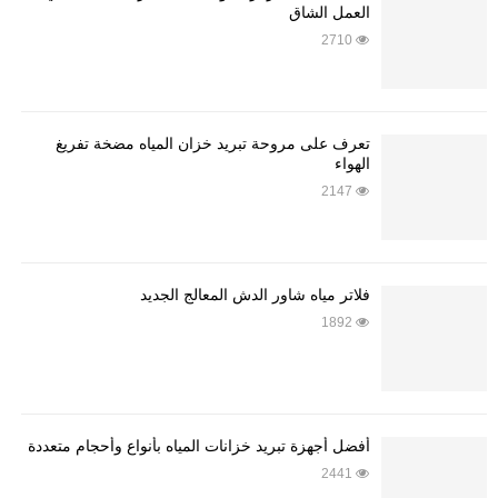
العمل الشاق
2710
تعرف على مروحة تبريد خزان المياه مضخة تفريغ
الهواء
2147
فلاتر مياه شاور الدش المعالج الجديد
1892
أفضل أجهزة تبريد خزانات المياه بأنواع وأحجام متعددة
2441