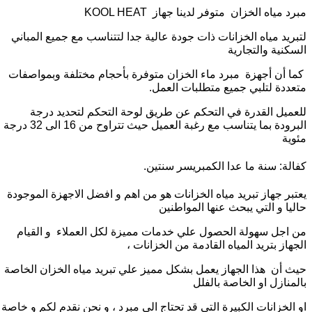
مبرد مياه الخزان متوفر لدينا جهاز KOOL HEAT
لتبريد مياه الخزانات ذات جودة عالية جدا لتتناسب مع جميع المباني
السكنية والتجارية
كما أن أجهزة مبرد ماء الخزان متوفرة بأحجام مختلفة وبمواصفات
متعددة لتلبي جميع متطلبات العمل.
للعميل القدرة في التحكم عن طريق لوحة التحكم لتحديد درجة
البرودة بما يتناسب مع رغبة العميل حيث تتراوح من 16 الى 32 درجة
مئوية
كفالة: سنة ما عدا الكمبريسر سنتين.
يعتبر جهاز تبريد مياه الخزانات هو من اهم و افضل الاجهزة الموجودة
حاليا و التي يبحث عنها المواطنين
من اجل سهولة الحصول علي خدمات مميزة لكل العملاء و القيام
الجهاز بتريد المياه القادمة من الخزانات ،
حيث أن هذا الجهاز يعمل بشكل مميز علي تبريد مياه الخزان الخاصة
بالمنازل او الخاصة بالفلل
او الخزانات الكبيرة التي قد تحتاج الي مبرد ، و نحن نقدم لكم و خاصة