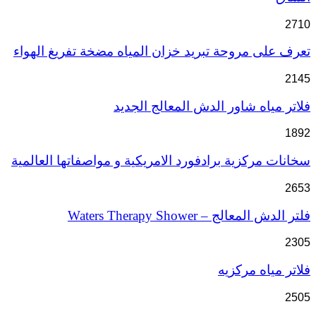
2710
تعرف على مروحة تبريد خزان المياه مضخة تفريغ الهواء
2145
فلاتر مياه شاور الدش المعالج الجديد
1892
سخانات مركزية برادفورد الامريكية و مواصفاتها العالمية
2653
فلتر الدش المعالج – Waters Therapy Shower
2305
فلاتر مياه مركزيه
2505