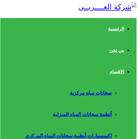
الرئيسية
من نحن
الاقسام
سخانات مياه مركزية
أنظمة سخانات المياه المنزلية
إكسسوارات أنظمة سخانات المياه المركزي