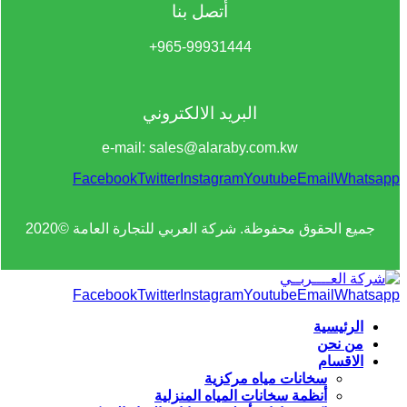
أتصل بنا
965-99931444+
البريد الالكتروني
e-mail: sales@alaraby.com.kw
Facebook
Twitter
Instagram
Youtube
Email
Whatsapp
جميع الحقوق محفوظة. شركة العربي للتجارة العامة ©2020
Facebook
Twitter
Instagram
Youtube
Email
Whatsapp
الرئيسية
من نحن
الاقسام
سخانات مياه مركزية
أنظمة سخانات المياه المنزلية