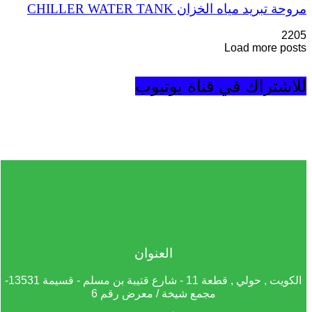
مروحة تبريد مياه الخزان CHILLER WATER TANK
2205
Load more posts
للاشتراك في قناة يوتيوب
العنوان
الكويت , حولي , قطعة 11 - شارع قتيبة بن مسلم - قسيمة 13531-
مجمع شيخة / معرض رقم 6