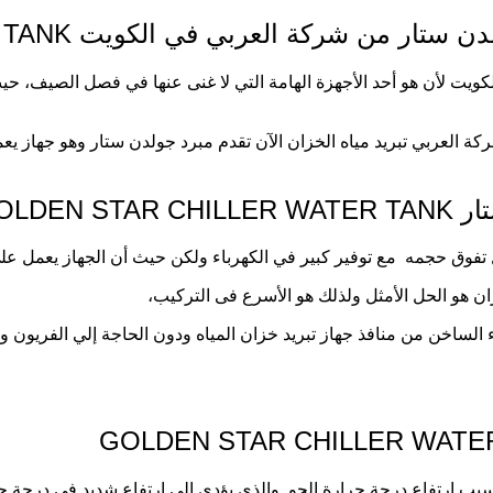
ة العربي في الكويت GOLDEN STAR CHILLER WATER TANK
كويت لأن هو أحد الأجهزة الهامة التي لا غنى عنها في فصل الصيف، ح
كة العربي تبريد مياه الخزان الآن تقدم مبرد جولدن ستار وهو جهاز يعم
GOLDEN
ق حجمه مع توفير كبير في الكهرباء ولكن حيث أن الجهاز يعمل على قوة 3 
ان هو الحل الأمثل ولذلك هو الأسرع فى التركيب،
سبب ارتفاع درجة حرارة الجو والذي يؤدي إلى ارتفاع شديد في درجة حر