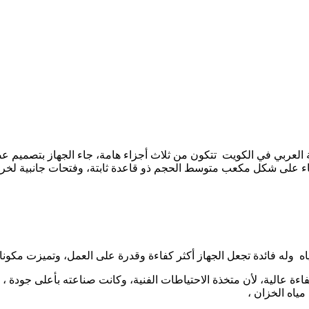
ة العربي في الكويت تتكون من ثلاث أجزاء هامة، جاء الجهاز بتصمي
جاء على شكل مكعب متوسط الحجم ذو قاعدة ثابتة، وفتحات جانبية لخروج
ه وله فائدة تجعل الجهاز أكثر كفاءة وقدرة على العمل، وتميزت مكونا
اءة عالية، لأن متخذة الاحتياطات الفنية، وكانت صناعته بأعلى جودة 
ياه الخزان ،