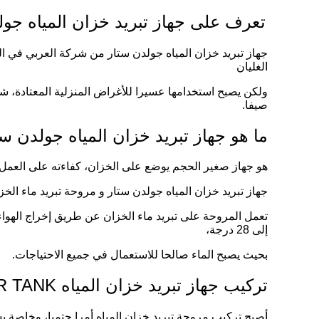
تعرف على جهاز تبريد خزان المياه جولدن ستار من شرك
جهاز تبريد خزان المياه جولدن ستار من شركة العربي في ال
الغليان
ولكن يصبح استخدامها عسيرا للأغراض المنزلية المعتادة، شر
صيفا.
ما هو جهاز تبريد خزان المياه جولدن ستار  STAR CHILLER WATER TANK
هو جهاز صغير الحجم يوضع على الخزان، كفاءته على العمل تفو
جهاز تبريد خزان المياه جولدن ستار و مروحة تبريد ماء الخز
إلى 28 درجة،
بحيث يصبح الماء صالحا للاستعمال في جميع الاحتياجات.
تركيب جهاز تبريد خزان المياه GOLDEN STAR CHILLER WATER TANK
أصبح تركيب مروحة تبريد خزان المياه أمرا حتميا، وخاصة ب