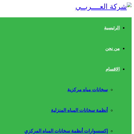
الرئيسية
من نحن
الاقسام
سخانات مياه مركزية
أنظمة سخانات المياه المنزلية
إكسسوارات أنظمة سخانات المياه المركزي