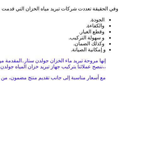
وفي الحقيقة تعددت شركات تبريد مياه الخزان التي قدمت ا
الجودة.
والكفاءة.
وقطع الغيار.
و سهولة التركيب.
وكذلك الضمان.
و إمكانية الصيانة.
إنها مروحة تبريد ماء الخزان جولدن ستار..المقدمة من
،،ننصح عملائنا بتركيب جهاز تبريد خزان المياه جو
مع أسعار مناسبة إلى جانب تقديم منتج مضمون، من ش